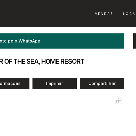
VENDAS
LOCA
nto pelo
WhatsApp
R OF THE SEA, HOME RESORT
formações
Imprimir
Compartilhar