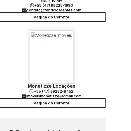
CRECI
15.782
+55 (47) 99225-1980
contato@fabricioarantes.com
Página do Corretor
Monetizze Locações
+55 (47) 99292-8452
imoveismonetizze@gmail.com
Página do Corretor