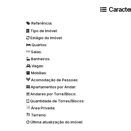
Caracter
Referência:
Tipo de Imóvel:
Estágio do Imóvel:
Quartos:
Salas:
Banheiros:
Vagas:
Mobílias:
Acomodação de Pessoas:
Apartamentos por Andar:
Andares por Torre/Bloco:
Quantidade de Torres/Blocos:
Área Privada:
Terreno:
Última atualização do imóvel: