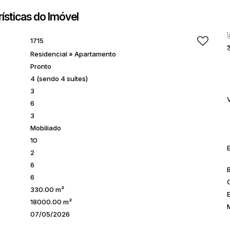
ísticas do Imóvel
1715
Residencial
»
Apartamento
Pronto
4 (sendo 4 suítes)
3
6
3
Mobiliado
10
2
6
B
6
330.00 m²
18000.00 m²
07/05/2026