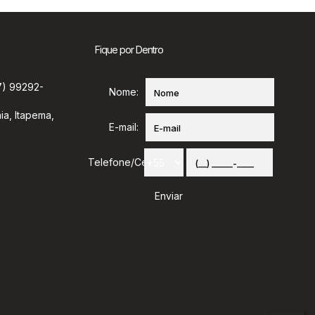
Fique por Dentro
7) 99292-
Nome:
ia
,
Itapema
,
E-mail:
Telefone/Celular: