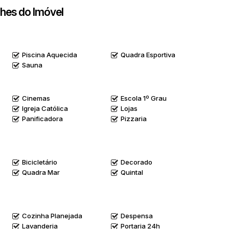
hes do Imóvel
Piscina Aquecida
Quadra Esportiva
Sauna
Cinemas
Escola 1º Grau
Igreja Católica
Lojas
Panificadora
Pizzaria
Bicicletário
Decorado
Quadra Mar
Quintal
Cozinha Planejada
Despensa
Lavanderia
Portaria 24h