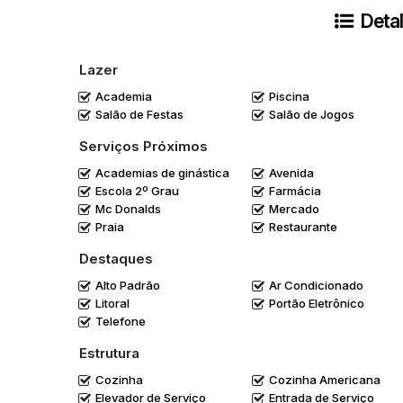
Detal
Lazer
Academia
Piscina
Salão de Festas
Salão de Jogos
Serviços Próximos
Academias de ginástica
Avenida
Escola 2º Grau
Farmácia
Mc Donalds
Mercado
Praia
Restaurante
Destaques
Alto Padrão
Ar Condicionado
Litoral
Portão Eletrônico
Telefone
Estrutura
Cozinha
Cozinha Americana
Elevador de Serviço
Entrada de Serviço