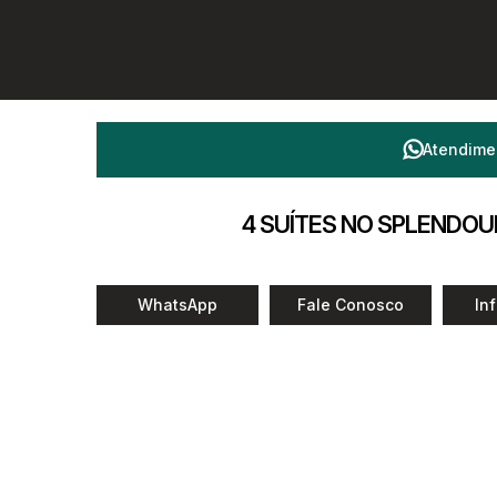
Atendime
4 SUÍTES NO SPLENDOU
WhatsApp
Fale Conosco
In