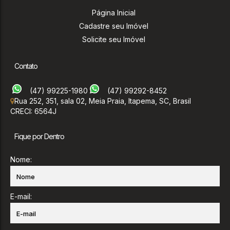
Página Inicial
Cadastre seu Imóvel
Solicite seu Imóvel
Contato
(47) 99225-1980
(47) 99292-8452
Rua 252
,
351
,
sala 02
,
Meia Praia
,
Itapema
,
SC
,
Brasil
CRECI: 6564J
Fique por Dentro
Nome:
E-mail: