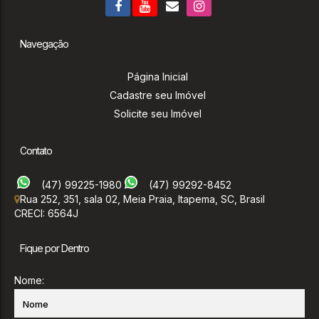
Navegação
Página Inicial
Cadastre seu Imóvel
Solicite seu Imóvel
Contato
(47) 99225-1980
(47) 99292-8452
Rua 252
,
351
,
sala 02
,
Meia Praia
,
Itapema
,
SC
,
Brasil
CRECI: 6564J
Fique por Dentro
Nome: