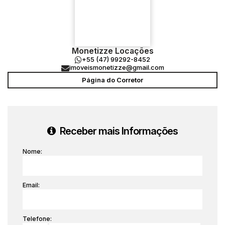
Monetizze Locações
+55 (47) 99292-8452
imoveismonetizze@gmail.com
Página do Corretor
Receber mais Informações
Nome:
Email:
Telefone: