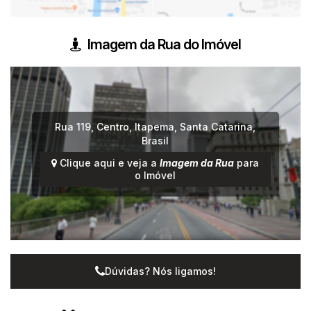
Imagem da Rua do Imóvel
Rua 119
,
Centro
,
Itapema
,
Santa Catarina
,
Brasil
Clique aqui e veja a
Imagem da Rua
para
o Imóvel
Dúvidas? Nós ligamos!