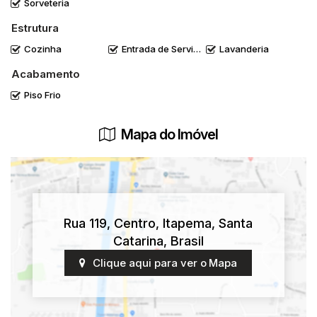
Sorveteria
Estrutura
Cozinha
Entrada de Serviço
Lavanderia
Acabamento
Piso Frio
Mapa do Imóvel
Rua 119
,
Centro
,
Itapema
,
Santa
Catarina
,
Brasil
Clique aqui para ver o
Mapa