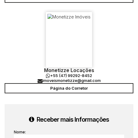
Monetizze Locações
+55 (47) 99292-8452
imoveismonetizze@gmail.com
Página do Corretor
Receber mais Informações
Nome: