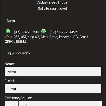
Cadastre seu Imóvel
Solicite seu Imóvel
Contato
(47) 99225-1980
(47) 99292-8452
Rua 252
,
351
,
sala 02
,
Meia Praia
,
Itapema
,
SC
,
Brasil
CRECI: 6564J
Fique por Dentro
Nome:
E-mail:
Telefone/Celular: