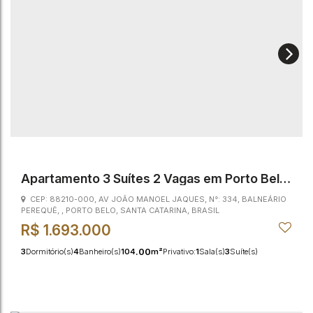
Apartamento 3 Suítes 2 Vagas em Porto Belo
(Ocean Cay)
CEP: 88210-000
,
AV JOÃO MANOEL JAQUES
,
N°:
334
,
BALNEÁRIO
PEREQUÊ
,
PORTO BELO
,
SANTA CATARINA
,
BRASIL
R$
1.693.000
.00
3
Dormitório(s)
4
Banheiro(s)
104
m²
Privativo:
1
Sala(s)
3
Suíte(s)
.00
2
Vaga(s)
380m
Distância do Mar
104
m²
Útil: