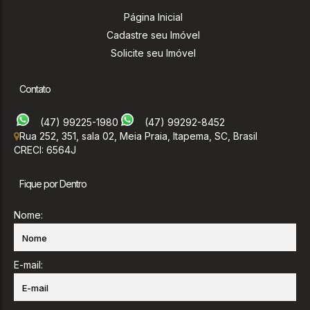
Página Inicial
Cadastre seu Imóvel
Solicite seu Imóvel
Contato
(47) 99225-1980
(47) 99292-8452
Rua 252
,
351
,
sala 02
,
Meia Praia
,
Itapema
,
SC
,
Brasil
CRECI: 6564J
Fique por Dentro
Nome:
E-mail: