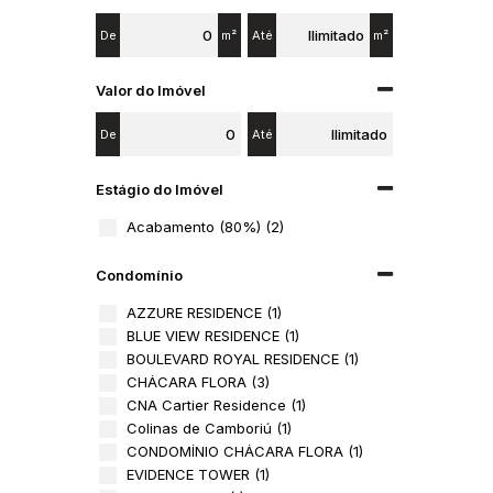
De
m²
Até
m²
Valor do Imóvel
De
Até
Estágio do Imóvel
Acabamento (80%) (2)
Condomínio
AZZURE RESIDENCE (1)
BLUE VIEW RESIDENCE (1)
BOULEVARD ROYAL RESIDENCE (1)
CHÁCARA FLORA (3)
CNA Cartier Residence (1)
Colinas de Camboriú (1)
CONDOMÍNIO CHÁCARA FLORA (1)
EVIDENCE TOWER (1)