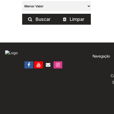
Buscar
Limpar
Navegação
C
S