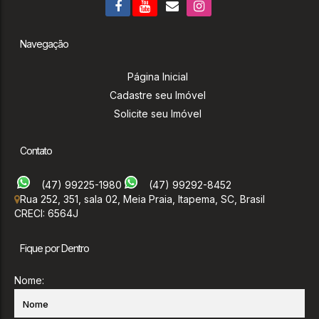
Navegação
Página Inicial
Cadastre seu Imóvel
Solicite seu Imóvel
Contato
(47) 99225-1980
(47) 99292-8452
Rua 252
,
351
,
sala 02
,
Meia Praia
,
Itapema
,
SC
,
Brasil
CRECI: 6564J
Fique por Dentro
Nome: