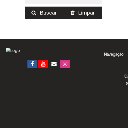
Buscar
Limpar
Navegação
C
S