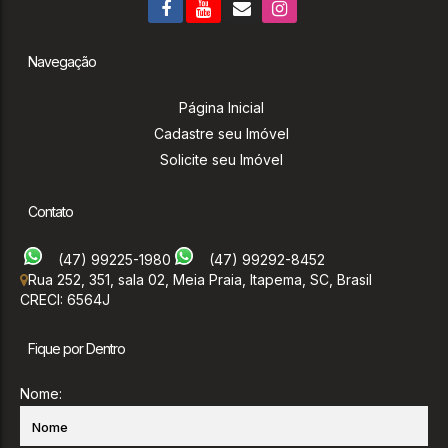
Navegação
Página Inicial
Cadastre seu Imóvel
Solicite seu Imóvel
Contato
(47) 99225-1980
(47) 99292-8452
Rua 252
,
351
,
sala 02
,
Meia Praia
,
Itapema
,
SC
,
Brasil
CRECI: 6564J
Fique por Dentro
Nome: