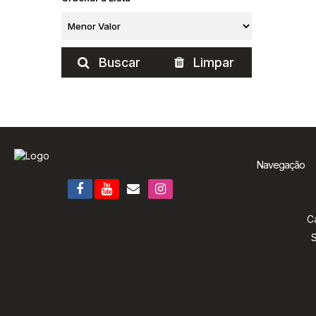
Buscar
Limpar
Navegação
C
S