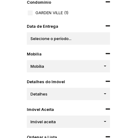
Condomínio
GARDEN VILLE (1)
Data de Entrega
Mobilia
Mobília
Detalhes do Imóvel
Detalhes
Imóvel Aceita
Imóvel aceita
Ordenar a Lista